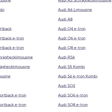
ousine
Audi A3 Schräghecklimousine
mbi
Audi A6 Limousine
Audi A8
rtback
Audi Q4 e-tron
rtback e-tron
Audi Q6 e-tron
rtback e-tron
Audi Q8 e-tron
hräghecklimousine
Audi RS6
räghecklimousine
Audi S5 Kombi
ousine
Audi S6 e-tron Kombi
Audi SQ2
ortback e-tron
Audi SQ6 e-tron
ortback e-tron
Audi SQ8 e-tron