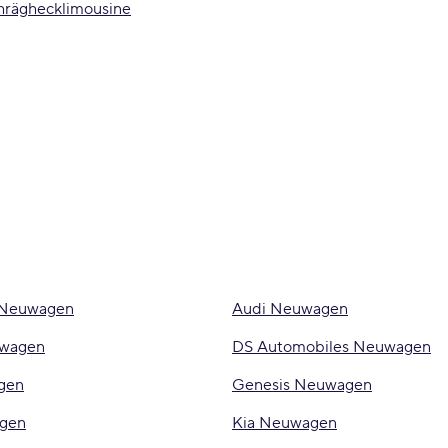
hräghecklimousine
 Neuwagen
Audi Neuwagen
uwagen
DS Automobiles Neuwagen
gen
Genesis Neuwagen
gen
Kia Neuwagen