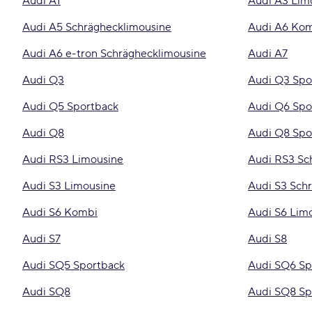
Audi A1
Audi A3 Lim
Audi A5 Schräghecklimousine
Audi A6 Ko
Audi A6 e-tron Schräghecklimousine
Audi A7
Audi Q3
Audi Q3 Spo
Audi Q5 Sportback
Audi Q6 Spo
Audi Q8
Audi Q8 Spo
Audi RS3 Limousine
Audi RS3 Sc
Audi S3 Limousine
Audi S3 Sch
Audi S6 Kombi
Audi S6 Lim
Audi S7
Audi S8
Audi SQ5 Sportback
Audi SQ6 Sp
Audi SQ8
Audi SQ8 Sp