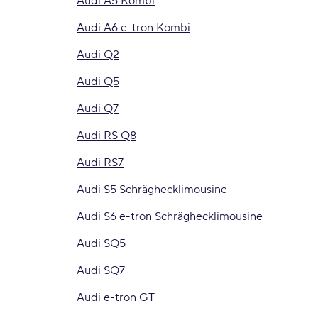
Audi A5 Kombi
Audi A6 e-tron Kombi
Audi Q2
Audi Q5
Audi Q7
Audi RS Q8
Audi RS7
Audi S5 Schräghecklimousine
Audi S6 e-tron Schräghecklimousine
Audi SQ5
Audi SQ7
Audi e-tron GT