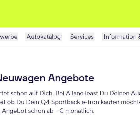
werbe
Autokatalog
Services
Information 
 Neuwagen Angebote
t schon auf Dich. Bei Allane least Du Deinen Audi
it ob Du Dein Q4 Sportback e-tron kaufen möchtes
 Angebot schon ab - € monatlich.