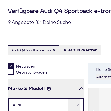
Verfügbare Audi Q4 Sportback e-tr
9 Angebote für Deine Suche
Alles zurücksetzen
Audi:
Q4 Sportback e-tron
Neuwagen
Deine S
Gebrauchtwagen
Alterna
Marke & Modell
2