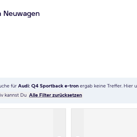
on Neuwagen
uche für
Audi: Q4 Sportback e-tron
ergab keine Treffer. Hier
tiv kannst Du
Alle Filter zurücksetzen