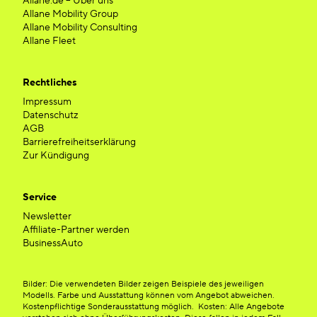
Allane.de – Über uns
Allane Mobility Group
Allane Mobility Consulting
Allane Fleet
Rechtliches
Impressum
Datenschutz
AGB
Barrierefreiheitserklärung
Zur Kündigung
Service
Newsletter
Affiliate-Partner werden
BusinessAuto
Bilder: Die verwendeten Bilder zeigen Beispiele des jeweiligen
Modells. Farbe und Ausstattung können vom Angebot abweichen.
Kostenpflichtige Sonderausstattung möglich. Kosten: Alle Angebote