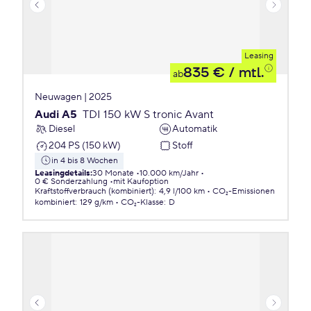
Leasing
835 €
/ mtl.
ab
Neuwagen | 2025
Audi A5
TDI 150 kW S tronic Avant
Diesel
Automatik
204 PS (150 kW)
Stoff
in 4 bis 8 Wochen
Leasingdetails
:
30 Monate
10.000 km/Jahr
0 € Sonderzahlung
mit Kaufoption
Kraftstoffverbrauch (kombiniert)
:
4,9 l/100 km
CO₂-Emissionen
kombiniert
:
129 g/km
CO₂-Klasse
:
D