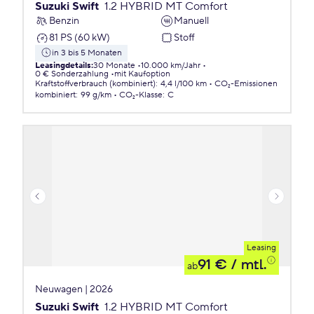
Suzuki Swift
1.2 HYBRID MT Comfort
Benzin
Manuell
81 PS (60 kW)
Stoff
in 3 bis 5 Monaten
Leasingdetails
:
30 Monate
10.000 km/Jahr
0 € Sonderzahlung
mit Kaufoption
Kraftstoffverbrauch (kombiniert)
:
4,4 l/100 km
CO₂-Emissionen
kombiniert
:
99 g/km
CO₂-Klasse
:
C
Leasing
91 €
/ mtl.
ab
Neuwagen | 2026
Suzuki Swift
1.2 HYBRID MT Comfort