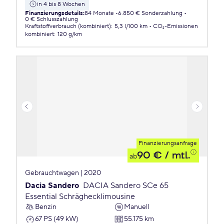
in 4 bis 8 Wochen
Finanzierungsdetails
:
84 Monate
6.850 € Sonderzahlung
0 € Schlusszahlung
Kraftstoffverbrauch (kombiniert)
:
5,3 l/100 km
CO₂-Emissionen
kombiniert
:
120 g/km
Finanzierungsanfrage
90 €
/ mtl.
ab
Gebrauchtwagen | 2020
Dacia Sandero
DACIA Sandero SCe 65
Essential Schräghecklimousine
Benzin
Manuell
67 PS (49 kW)
55.175 km