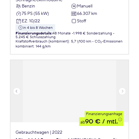
Benzin
Manuell
75 PS (55 kW)
66.307 km
EZ
:
10/22
Stoff
in 4 bis 8 Wochen
Finanzierungsdetails
:
48 Monate
1.998 € Sonderzahlung
5.245 € Schlusszahlung
Kraftstoffverbrauch (kombiniert)
:
5,7 l/100 km
CO₂-Emissionen
kombiniert
:
144 g/km
Finanzierungsanfrage
90 €
/ mtl.
ab
Gebrauchtwagen | 2022