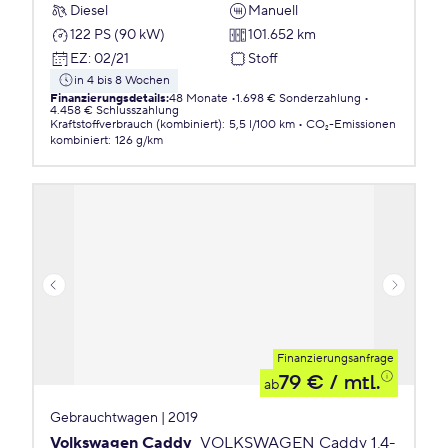
Diesel
Manuell
122 PS (90 kW)
101.652 km
EZ
:
02/21
Stoff
in 4 bis 8 Wochen
Finanzierungsdetails
:
48 Monate
1.698 € Sonderzahlung
4.458 € Schlusszahlung
Kraftstoffverbrauch (kombiniert)
:
5,5 l/100 km
CO₂-Emissionen
kombiniert
:
126 g/km
Finanzierungsanfrage
79 €
/ mtl.
ab
Gebrauchtwagen | 2019
Volkswagen Caddy
VOLKSWAGEN Caddy 1,4-