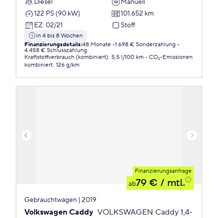
Diesel
Manuell
122 PS (90 kW)
101.652 km
EZ
:
02/21
Stoff
in 4 bis 8 Wochen
Finanzierungsdetails
:
48 Monate
1.698 € Sonderzahlung
4.458 € Schlusszahlung
Kraftstoffverbrauch (kombiniert)
:
5,5 l/100 km
CO₂-Emissionen
kombiniert
:
126 g/km
Finanzierungsanfrage
79 €
/ mtl.
ab
Gebrauchtwagen | 2019
Volkswagen Caddy
VOLKSWAGEN Caddy 1,4-