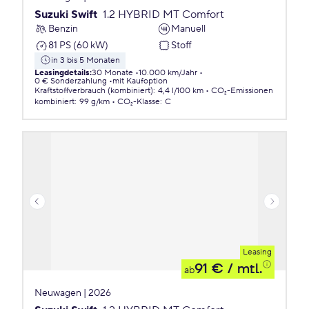
Suzuki Swift
1.2 HYBRID MT Comfort
Benzin
Manuell
81 PS (60 kW)
Stoff
in 3 bis 5 Monaten
Leasingdetails
:
30 Monate
10.000 km/Jahr
0 € Sonderzahlung
mit Kaufoption
Kraftstoffverbrauch (kombiniert)
:
4,4 l/100 km
CO₂-Emissionen
kombiniert
:
99 g/km
CO₂-Klasse
:
C
Leasing
91 €
/ mtl.
ab
Neuwagen | 2026