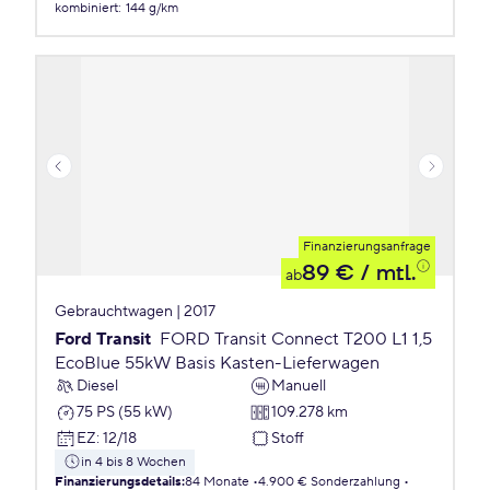
kombiniert
:
144 g/km
Finanzierungsanfrage
89 €
/ mtl.
ab
Gebrauchtwagen | 2017
Ford Transit
FORD Transit Connect T200 L1 1,5
EcoBlue 55kW Basis Kasten-Lieferwagen
Diesel
Manuell
75 PS (55 kW)
109.278 km
EZ
:
12/18
Stoff
in 4 bis 8 Wochen
Finanzierungsdetails
:
84 Monate
4.900 € Sonderzahlung