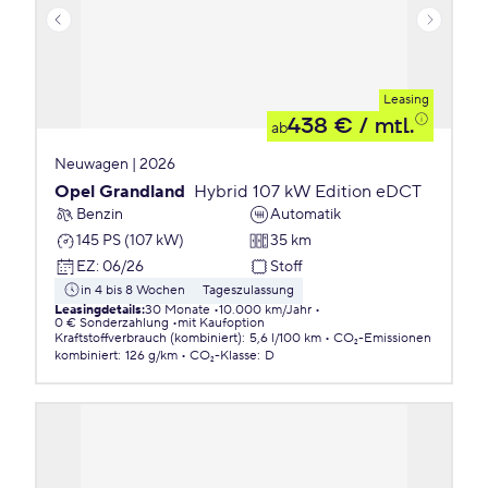
Leasing
438 €
/ mtl.
ab
Neuwagen | 2026
Opel Grandland
Hybrid 107 kW Edition eDCT
Benzin
Automatik
145 PS (107 kW)
35 km
EZ
:
06/26
Stoff
in 4 bis 8 Wochen
Tageszulassung
Leasingdetails
:
30 Monate
10.000 km/Jahr
0 € Sonderzahlung
mit Kaufoption
Kraftstoffverbrauch (kombiniert)
:
5,6 l/100 km
CO₂-Emissionen
kombiniert
:
126 g/km
CO₂-Klasse
:
D