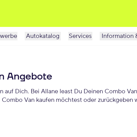
werbe
Autokatalog
Services
Information 
n Angebote
uf Dich. Bei Allane least Du Deinen Combo Van f
n Combo Van kaufen möchtest oder zurückgeben w