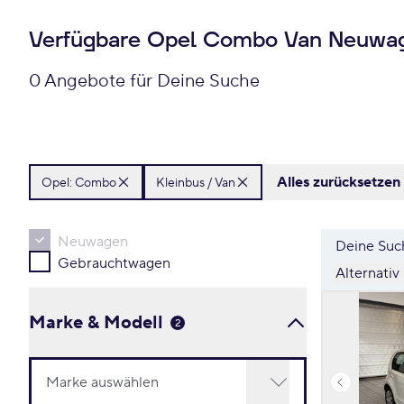
Verfügbare Opel Combo Van Neuwa
0 Angebote für Deine Suche
Alles zurücksetzen
Opel:
Combo
Kleinbus / Van
Neuwagen
Deine Such
Gebrauchtwagen
Alternativ
Marke & Modell
2