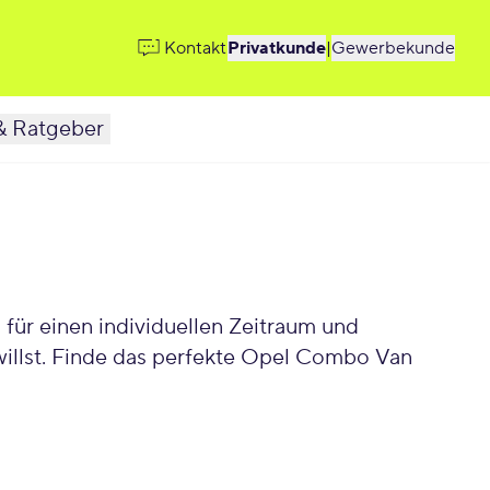
Kontakt
Privatkunde
|
Gewerbekunde
& Ratgeber
ür einen individuellen Zeitraum und
illst. Finde das perfekte Opel Combo Van