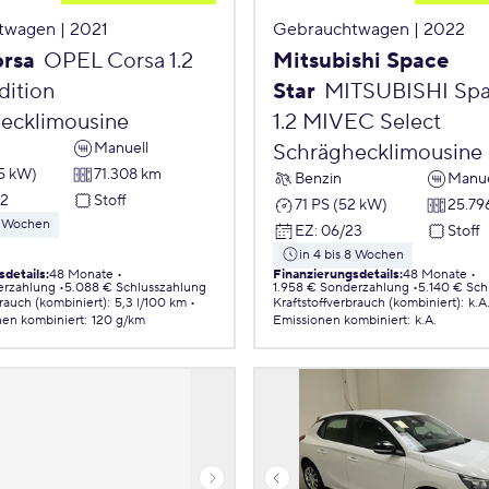
twagen | 2021
Gebrauchtwagen | 2022
orsa
OPEL Corsa 1.2
Mitsubishi Space
ition
Star
MITSUBISHI Spa
ecklimousine
1.2 MIVEC Select
Manuell
Schräghecklimousine
55 kW)
71.308 km
Benzin
Manue
22
Stoff
71 PS (52 kW)
25.79
 8 Wochen
EZ
:
06/23
Stoff
in 4 bis 8 Wochen
sdetails
:
48 Monate
Finanzierungsdetails
:
48 Monate
erzahlung
5.088 € Schlusszahlung
1.958 € Sonderzahlung
5.140 € Sch
brauch (kombiniert)
:
5,3 l/100 km
Kraftstoffverbrauch (kombiniert)
:
k.A
nen
kombiniert
:
120 g/km
Emissionen
kombiniert
:
k.A.