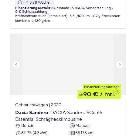
in 4 bis 8 Wochen
Finanzierungsdetails
:
84 Monate
6.850 € Sonderzahlung
0 € Schlusszahlung
Kraftstoffverbrauch (kombiniert)
:
5,3 l/100 km
CO₂-Emissionen
kombiniert
:
120 g/km
Finanzierungsanfrage
90 €
/ mtl.
ab
Gebrauchtwagen | 2020
Dacia Sandero
DACIA Sandero SCe 65
Essential Schräghecklimousine
Benzin
Manuell
67 PS (49 kW)
55.175 km