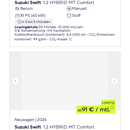
Suzuki Swift
1.2 HYBRID MT Comfort
Benzin
Manuell
81 PS (60 kW)
Stoff
in 3 bis 5 Monaten
Leasingdetails
:
30 Monate
10.000 km/Jahr
0 € Sonderzahlung
mit Kaufoption
Kraftstoffverbrauch (kombiniert)
:
4,4 l/100 km
CO₂-Emissionen
kombiniert
:
99 g/km
CO₂-Klasse
:
C
Leasing
91 €
/ mtl.
ab
Neuwagen | 2026
Suzuki Swift
1.2 HYBRID MT Comfort