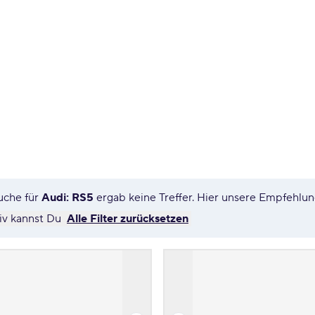
uche für
Audi: RS5
ergab keine Treffer. Hier unsere Empfehlu
tiv kannst Du
Alle Filter zurücksetzen