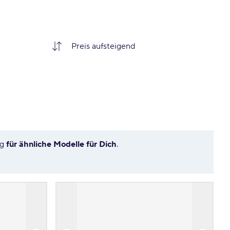
ng
für ähnliche Modelle für Dich
.