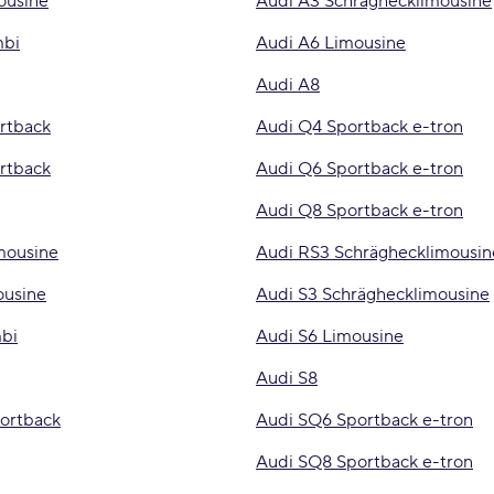
ousine
Audi A3 Schräghecklimousine
mbi
Audi A6 Limousine
Audi A8
rtback
Audi Q4 Sportback e-tron
rtback
Audi Q6 Sportback e-tron
Audi Q8 Sportback e-tron
mousine
Audi RS3 Schräghecklimousin
ousine
Audi S3 Schräghecklimousine
bi
Audi S6 Limousine
Audi S8
ortback
Audi SQ6 Sportback e-tron
Audi SQ8 Sportback e-tron