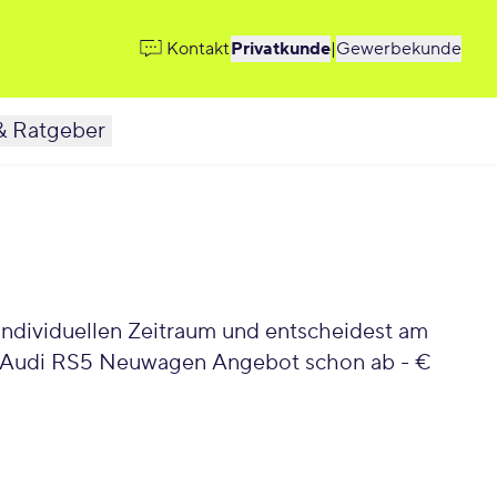
Kontakt
Privatkunde
|
Gewerbekunde
& Ratgeber
individuellen Zeitraum und entscheidest am
te Audi RS5 Neuwagen Angebot schon ab - €