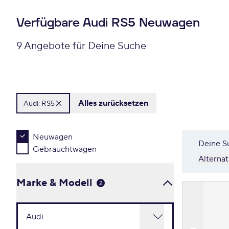
Verfügbare Audi RS5 Neuwagen
9 Angebote für Deine Suche
Alles zurücksetzen
Audi:
RS5
Neuwagen
Deine S
Gebrauchtwagen
Alterna
Marke & Modell
2