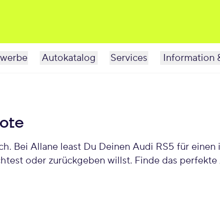
werbe
Autokatalog
Services
Information 
ote
. Bei Allane least Du Deinen Audi RS5 für einen 
htest oder zurückgeben willst. Finde das perfek