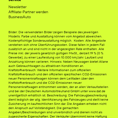
Service
Newsletter
Affiliate-Partner werden
BusinessAuto
Bilder: Die verwendeten Bilder zeigen Beispiele des jeweiligen
Modells. Farbe und Ausstattung können vom Angebot abweichen.
Kostenpflichtige Sonderausstattung möglich. Kosten: Alle Angebote
verstehen sich ohne Überführungskosten. Diese fallen in jedem Fall
zusätzlich an und sind nicht in der angezeigten Rate enthalten. Alle
Preise inkl. der jeweils gesetzlich gültigen MwSt., derzeit 19 % (0 %
Gewerbe), zu einer Laufleistung von 10.000 km/Jahr. Laufzeit und
Anzahlung können variieren. Hinweis: Neben Neuwagen bietet Allane
auch Gebrauchtwagen zu attraktiven Konditionen an.
Kraftstoffverbrauch: Weitere Informationen zum offiziellen
Kraftstoffverbrauch und den offiziellen spezifischen CO2-Emissionen
neuer Personenkraftwagen können dem Leitfaden über den
Kraftstoffverbrauch und die CO2-Emissionen neuer
Personenkraftwagen entnommen werden, der an allen Verkaufsstellen
und bei der Deutschen Automobiltreuhand GmbH unter www.dat.de
unentgeltlich erhältlich ist. Beschreibung: Die Fahrzeugbeschreibung
dient lediglich der allg. Identifizierung des Fahrzeuges und stellt keine
Zusicherung im kaufrechtlichen Sinn dar. Die Angaben erheben nicht
den Anspruch auf Vollständigkeit. Die gemachten
Angaben/Beschreibungen sind unverbindlich und dienen nicht als
zugesicherte Eigenschaften. Der Verkäufer übernimmt keine Haftung