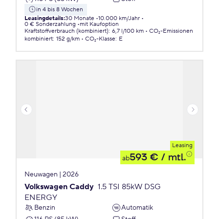
in 4 bis 8 Wochen
Leasingdetails
:
30 Monate
10.000 km/Jahr
0 € Sonderzahlung
mit Kaufoption
Kraftstoffverbrauch (kombiniert)
:
6,7 l/100 km
CO₂-Emissionen
kombiniert
:
152 g/km
CO₂-Klasse
:
E
Leasing
593 €
/ mtl.
ab
Neuwagen | 2026
Volkswagen Caddy
1.5 TSI 85kW DSG
ENERGY
Benzin
Automatik