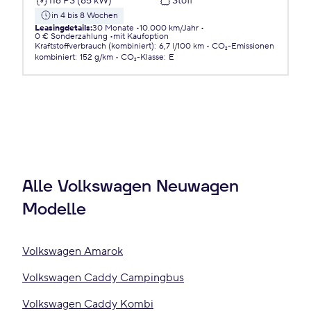
116 PS (85 kW)
Stoff
in 4 bis 8 Wochen
Leasingdetails
:
30 Monate
10.000 km/Jahr
0 € Sonderzahlung
mit Kaufoption
Kraftstoffverbrauch (kombiniert)
:
6,7 l/100 km
CO₂-Emissionen
kombiniert
:
152 g/km
CO₂-Klasse
:
E
Alle Volkswagen Neuwagen
Modelle
Volkswagen Amarok
Volkswagen Caddy Campingbus
Volkswagen Caddy Kombi