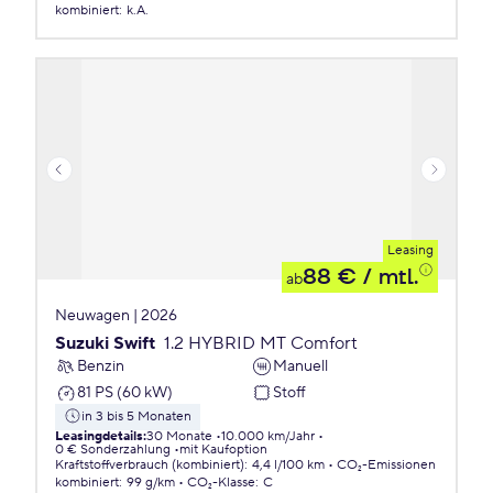
kombiniert
:
k.A.
Leasing
88 €
/ mtl.
ab
Neuwagen | 2026
Suzuki Swift
1.2 HYBRID MT Comfort
Benzin
Manuell
81 PS (60 kW)
Stoff
in 3 bis 5 Monaten
Leasingdetails
:
30 Monate
10.000 km/Jahr
0 € Sonderzahlung
mit Kaufoption
Kraftstoffverbrauch (kombiniert)
:
4,4 l/100 km
CO₂-Emissionen
kombiniert
:
99 g/km
CO₂-Klasse
:
C