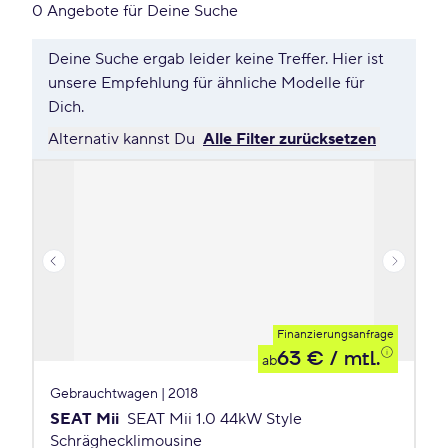
0 Angebote für Deine Suche
Deine Suche ergab leider keine Treffer. Hier ist
unsere Empfehlung für ähnliche Modelle für
Dich.
Alternativ kannst Du
Alle Filter zurücksetzen
Finanzierungsanfrage
63 €
/ mtl.
ab
Gebrauchtwagen | 2018
SEAT Mii
SEAT Mii 1.0 44kW Style
Schräghecklimousine