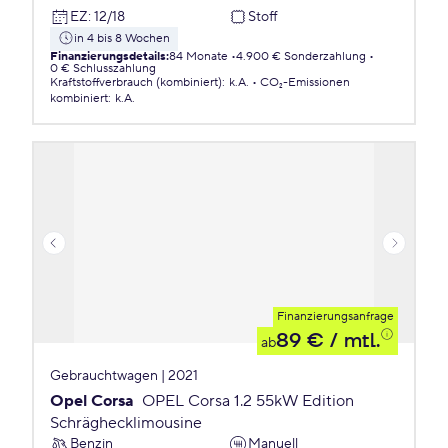
EZ
:
12/18
Stoff
in 4 bis 8 Wochen
Finanzierungsdetails
:
84 Monate
4.900 € Sonderzahlung
0 € Schlusszahlung
Kraftstoffverbrauch (kombiniert)
:
k.A.
CO₂-Emissionen
kombiniert
:
k.A.
Finanzierungsanfrage
89 €
/ mtl.
ab
Gebrauchtwagen | 2021
Opel Corsa
OPEL Corsa 1.2 55kW Edition
Schräghecklimousine
Benzin
Manuell