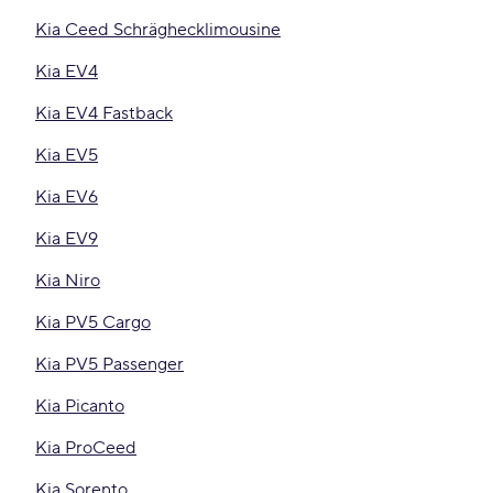
Kia Ceed Schräghecklimousine
Kia EV4
Kia EV4 Fastback
Kia EV5
Kia EV6
Kia EV9
Kia Niro
Kia PV5 Cargo
Kia PV5 Passenger
Kia Picanto
Kia ProCeed
Kia Sorento