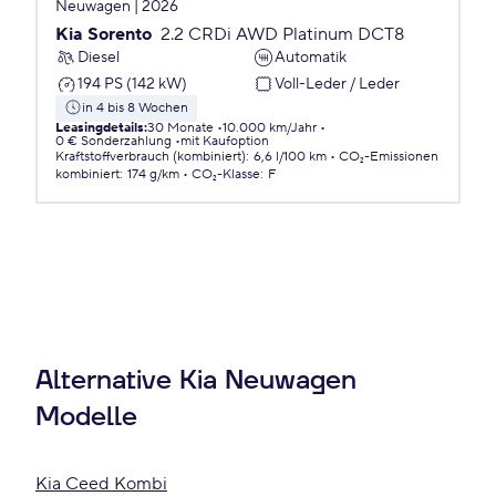
Neuwagen | 2026
Kia Sorento
2.2 CRDi AWD Platinum DCT8
Diesel
Automatik
194 PS (142 kW)
Voll-Leder / Leder
in 4 bis 8 Wochen
Leasingdetails
:
30 Monate
10.000 km/Jahr
0 € Sonderzahlung
mit Kaufoption
Kraftstoffverbrauch (kombiniert)
:
6,6 l/100 km
CO₂-Emissionen
kombiniert
:
174 g/km
CO₂-Klasse
:
F
Alternative Kia Neuwagen
Modelle
Kia Ceed Kombi