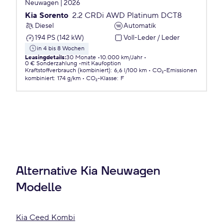
Neuwagen | 2026
Kia Sorento
2.2 CRDi AWD Platinum DCT8
Diesel
Automatik
194 PS (142 kW)
Voll-Leder / Leder
in 4 bis 8 Wochen
Leasingdetails
:
30 Monate
10.000 km/Jahr
0 € Sonderzahlung
mit Kaufoption
Kraftstoffverbrauch (kombiniert)
:
6,6 l/100 km
CO₂-Emissionen
kombiniert
:
174 g/km
CO₂-Klasse
:
F
Alternative Kia Neuwagen
Modelle
Kia Ceed Kombi