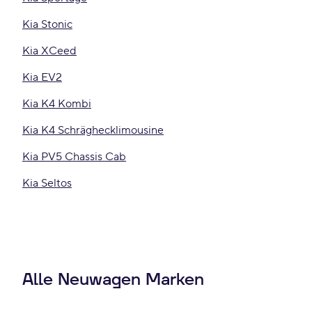
Kia Stonic
Kia XCeed
Kia EV2
Kia K4 Kombi
Kia K4 Schräghecklimousine
Kia PV5 Chassis Cab
Kia Seltos
Alle Neuwagen Marken