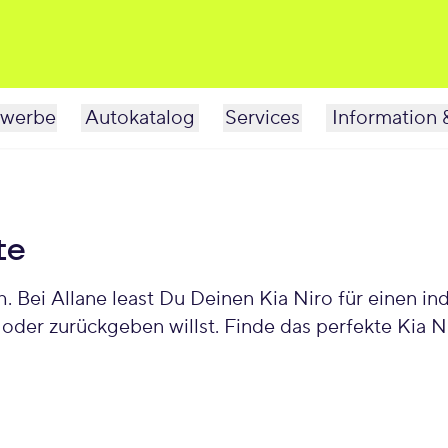
werbe
Autokatalog
Services
Information 
te
 Bei Allane least Du Deinen Kia Niro für einen i
 oder zurückgeben willst. Finde das perfekte Kia