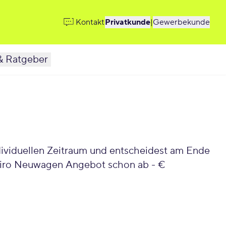
Kontakt
Privatkunde
|
Gewerbekunde
& Ratgeber
ndividuellen Zeitraum und entscheidest am Ende
 Niro Neuwagen Angebot schon ab - €