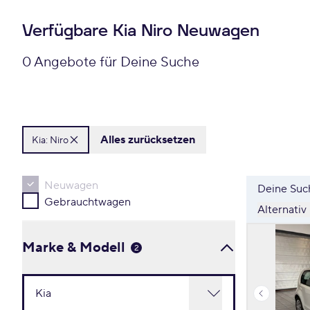
Verfügbare Kia Niro Neuwagen
0 Angebote für Deine Suche
Alles zurücksetzen
Kia:
Niro
Neuwagen
Deine Such
Gebrauchtwagen
Alternativ
Marke & Modell
2