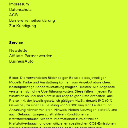
Impressum
Datenschutz
AGB
Barrierefreiheitserklärung
Zur Kündigung
Service
Newsletter
Affiliate-Partner werden
BusinessAuto
Bilder: Die verwendeten Bilder zeigen Beispiele des jeweiligen
Modells. Farbe und Ausstattung können vom Angebot abweichen.
Kostenpflichtige Sonderausstattung möglich. Kosten: Alle Angebote
verstehen sich ohne Überführungskosten. Diese fallen in jedem Fall
zusätzlich an und sind nicht in der angezeigten Rate enthalten. Alle
Preise inkl. der jeweils gesetzlich gültigen MwSt., derzeit 19 % (0 %
Gewerbe), zu einer Laufleistung von 10.000 km/Jahr. Laufzeit und
Anzahlung können variieren. Hinweis: Neben Neuwagen bietet Allane
auch Gebrauchtwagen zu attraktiven Konditionen an.
Kraftstoffverbrauch: Weitere Informationen zum offiziellen
Kraftstoffverbrauch und den offiziellen spezifischen CO2-Emissionen