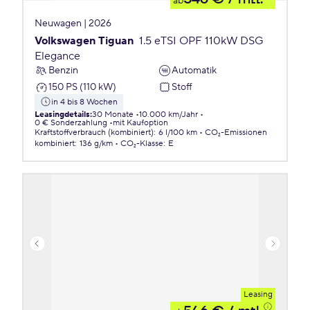
ab
Neuwagen | 2026
Volkswagen Tiguan
1.5 eTSI OPF 110kW DSG
Elegance
Benzin
Automatik
150 PS (110 kW)
Stoff
in 4 bis 8 Wochen
Leasingdetails
:
30 Monate
10.000 km/Jahr
0 € Sonderzahlung
mit Kaufoption
Kraftstoffverbrauch (kombiniert)
:
6 l/100 km
CO₂-Emissionen
kombiniert
:
136 g/km
CO₂-Klasse
:
E
Leasing